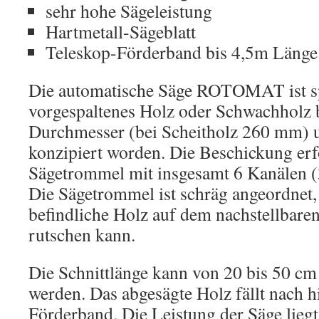
sehr hohe Sägeleistung
Hartmetall-Sägeblatt
Teleskop-Förderband bis 4,5m Länge
Die automatische Säge ROTOMAT ist sp
vorgespaltenes Holz oder Schwachholz
Durchmesser (bei Scheitholz 260 mm)
konzipiert worden. Die Beschickung erf
Sägetrommel mit insgesamt 6 Kanälen (3
Die Sägetrommel ist schräg angeordnet,
befindliche Holz auf dem nachstellbare
rutschen kann.
Die Schnittlänge kann von 20 bis 50 cm 
werden. Das abgesägte Holz fällt nach h
Förderband. Die Leistung der Säge lieg