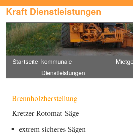
Kraft Dienstleistungen
Startseite
kommunale
Mietge
Dienstleistungen
Brennholzherstellung
Kretzer Rotomat-Säge
extrem sicheres Sägen