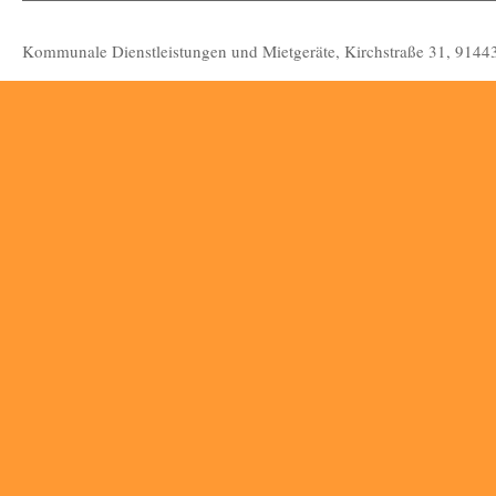
Kraft Dienstleistungen
Kommunale Dienstleistungen und Mietgeräte, Kirchstraße 31, 91443 