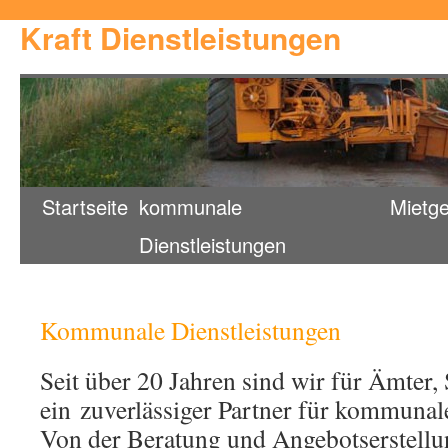
Kraft Dienstleistungen
Startseite
kommunale
Mietge
Dienstleistungen
Kommunale Dienstleistungen
Seit über 20 Jahren sind wir für Ämter
ein zuverlässiger Partner für kommunal
Von der Beratung und Angebotserstellun